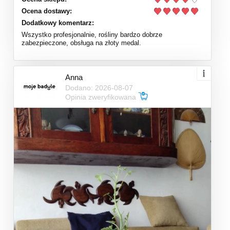
Ocena dostawy:
Dodatkowy komentarz:
Wszystko profesjonalnie, rośliny bardzo dobrze
zabezpieczone, obsługa na złoty medal.
Anna
Dodano: 2026-08-07
Opinia zweryfikowana