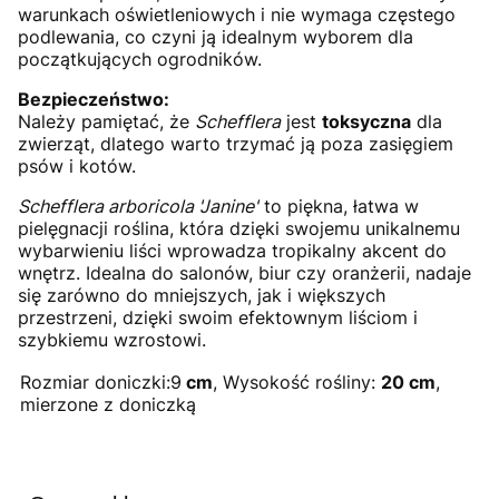
warunkach oświetleniowych i nie wymaga częstego
podlewania, co czyni ją idealnym wyborem dla
początkujących ogrodników.
Bezpieczeństwo:
Należy pamiętać, że
Schefflera
jest
toksyczna
dla
zwierząt, dlatego warto trzymać ją poza zasięgiem
psów i kotów.
Schefflera arboricola 'Janine'
to piękna, łatwa w
pielęgnacji roślina, która dzięki swojemu unikalnemu
wybarwieniu liści wprowadza tropikalny akcent do
wnętrz. Idealna do salonów, biur czy oranżerii, nadaje
się zarówno do mniejszych, jak i większych
przestrzeni, dzięki swoim efektownym liściom i
szybkiemu wzrostowi.
Rozmiar doniczki:9
cm
, Wysokość rośliny:
20 cm
,
mierzone z doniczką