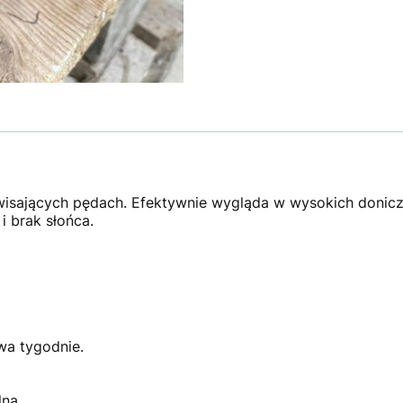
wisających pędach. Efektywnie wygląda w wysokich donicz
i brak słońca.
wa tygodnie.
na.