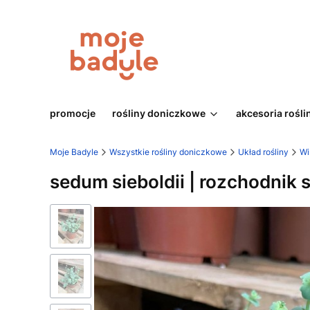
promocje
rośliny doniczkowe
akcesoria rośli
Moje Badyle
Wszystkie rośliny doniczkowe
Układ rośliny
Wi
sedum sieboldii | rozchodnik 