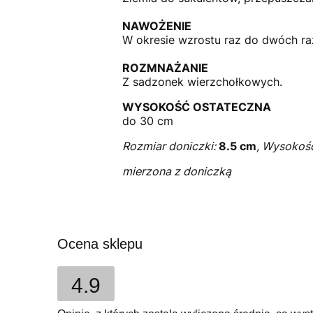
NAWOŻENIE
W okresie wzrostu raz do dwóch ra
ROZMNAŻANIE
Z sadzonek wierzchołkowych.
WYSOKOŚĆ OSTATECZNA
do 30 cm
Rozmiar doniczki:
8.5 cm
, Wysokość
mierzona z doniczką
Ocena sklepu
4.9