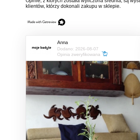
Opinie, z których została wyliczona średnia, są w
klientów, którzy dokonali zakupu w sklepie.
Anna
Dodano: 2026-08-07
Opinia zweryfikowana