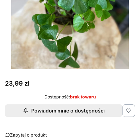
Cena
23,99 zł
Dostępność:
brak towaru
Powiadom mnie o dostępności
Zapytaj o produkt