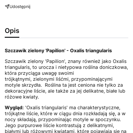
Udostępnij
Opis
Szczawik zielony 'Papilion' - Oxalis triangularis
Szczawik zielony 'Papilion', znany również jako Oxalis
triangularis, to urocza i nietypowa roślina doniczkowa,
która przyciąga uwagę swoimi
trójkątnymi, zielonymi liśćmi, przypominającymi
motyle skrzydła. Roślina ta jest ceniona nie tylko za
dekoracyjne liście, ale także za jej delikatne, białe lub
różowe kwiaty.
Wygląd:
'Oxalis triangularis' ma charakterystyczne,
trójkątne liście, które w ciągu dnia rozkładają się, a w
nocy składają, przypominając motyle w spoczynku.
Jego purpurowe liście kontrastują z delikatnymi,
białymi lub różowymi kwiatami, które pojawiają się na