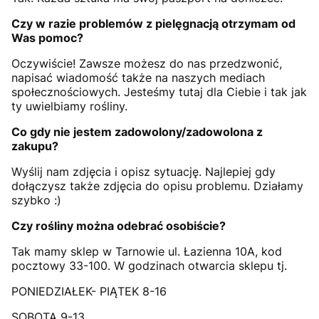
Czy w razie problemów z pielęgnacją otrzymam od
Was pomoc?
Oczywiście! Zawsze możesz do nas przedzwonić,
napisać wiadomość także na naszych mediach
społecznościowych. Jesteśmy tutaj dla Ciebie i tak jak
ty uwielbiamy rośliny.
Co gdy nie jestem zadowolony/zadowolona z
zakupu?
Wyślij nam zdjęcia i opisz sytuację. Najlepiej gdy
dołączysz także zdjęcia do opisu problemu. Działamy
szybko :)
Czy rośliny można odebrać osobiście?
Tak mamy sklep w Tarnowie ul. Łazienna 10A, kod
pocztowy 33-100. W godzinach otwarcia sklepu tj.
PONIEDZIAŁEK- PIĄTEK 8-16
SOBOTA 9-13