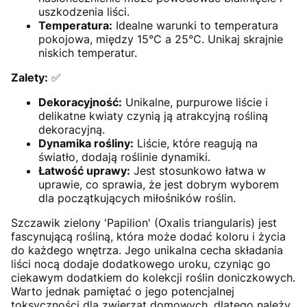
uszkodzenia liści.
Temperatura:
Idealne warunki to temperatura
pokojowa, między 15°C a 25°C. Unikaj skrajnie
niskich temperatur.
Zalety:
✅
Dekoracyjność:
Unikalne, purpurowe liście i
delikatne kwiaty czynią ją atrakcyjną rośliną
dekoracyjną.
Dynamika rośliny:
Liście, które reagują na
światło, dodają roślinie dynamiki.
Łatwość uprawy:
Jest stosunkowo łatwa w
uprawie, co sprawia, że jest dobrym wyborem
dla początkujących miłośników roślin.
Szczawik zielony 'Papilion' (Oxalis triangularis) jest
fascynującą rośliną, która może dodać koloru i życia
do każdego wnętrza. Jego unikalna cecha składania
liści nocą dodaje dodatkowego uroku, czyniąc go
ciekawym dodatkiem do kolekcji roślin doniczkowych.
Warto jednak pamiętać o jego potencjalnej
toksyczności dla zwierząt domowych, dlatego należy