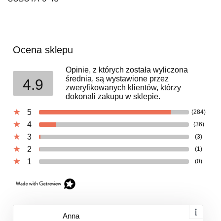
Ocena sklepu
Opinie, z których została wyliczona
średnia, są wystawione przez
4.9
zweryfikowanych klientów, którzy
dokonali zakupu w sklepie.
5
(284)
4
(36)
3
(3)
2
(1)
1
(0)
Anna