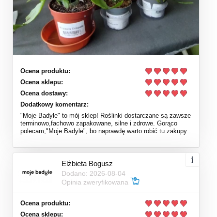
Ocena produktu:
Ocena sklepu:
Ocena dostawy:
Dodatkowy komentarz:
"Moje Badyle" to mój sklep! Roślinki dostarczane są zawsze
terminowo,fachowo zapakowane, silne i zdrowe. Gorąco
polecam,"Moje Badyle", bo naprawdę warto robić tu zakupy
Elżbieta Bogusz
Dodano: 2026-08-04
Opinia zweryfikowana
Ocena produktu:
Ocena sklepu: