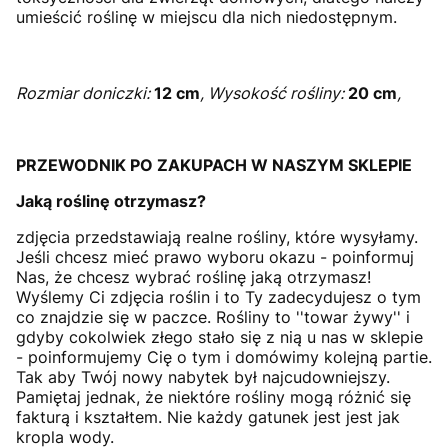
umieścić roślinę w miejscu dla nich niedostępnym.
Rozmiar doniczki:
12 cm
, Wysokość rośliny:
20 cm
,
PRZEWODNIK PO ZAKUPACH W NASZYM SKLEPIE
Jaką roślinę otrzymasz?
zdjęcia przedstawiają realne rośliny, które wysyłamy.
Jeśli chcesz mieć prawo wyboru okazu - poinformuj
Nas, że chcesz wybrać roślinę jaką otrzymasz!
Wyślemy Ci zdjęcia roślin i to Ty zadecydujesz o tym
co znajdzie się w paczce. Rośliny to ''towar żywy'' i
gdyby cokolwiek złego stało się z nią u nas w sklepie
- poinformujemy Cię o tym i domówimy kolejną partie.
Tak aby Twój nowy nabytek był najcudowniejszy.
Pamiętaj jednak, że niektóre rośliny mogą różnić się
fakturą i kształtem. Nie każdy gatunek jest jest jak
kropla wody.